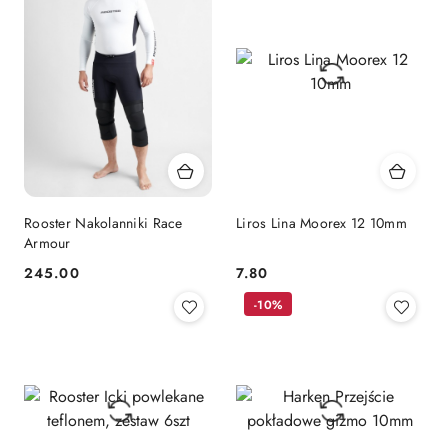
Rooster Nakolanniki Race
Liros Lina Moorex 12 10mm
Armour
245.00
7.80
Cena:
Cena:
-10%