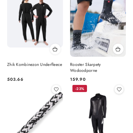
Zhik Kombinezon Underfleece
Rooster Skarpety
Wodoodporne
503.66
159.90
Cena:
Cena:
-23%