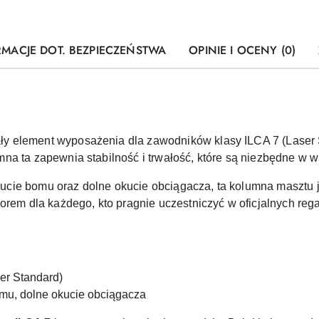
RMACJE DOT. BEZPIECZEŃSTWA
OPINIE I OCENY (0)
ły element wyposażenia dla zawodników klasy ILCA 7 (Laser
na ta zapewnia stabilność i trwałość, które są niezbędne w 
cie bomu oraz dolne okucie obciągacza, ta kolumna masztu je
orem dla każdego, kto pragnie uczestniczyć w oficjalnych reg
er Standard)
mu, dolne okucie obciągacza