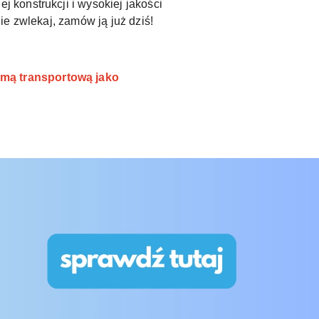
 konstrukcji i wysokiej jakości
e zwlekaj, zamów ją już dziś!
rmą transportową jako