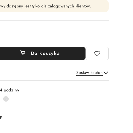
wy dostępny jest tylko dla zalogowanych klientów.
Do koszyka
Zostaw telefon
Wyślij
4 godziny
0
DF