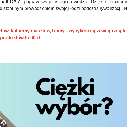
tu ILCA 7
i popraw swoje osiągi na wodzie. Dzięki niezawodnej
ę stabilnym prowadzeniem swojej łodzi podczas rywalizacji. Ni
ów, kolumny masztów, bomy - wysyłane są zewnątrzną fi
roduktów to 60 zł.