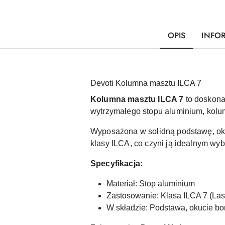
OPIS
INFO
Devoti Kolumna masztu ILCA 7
Kolumna masztu ILCA 7
to doskona
wytrzymałego stopu aluminium, kolum
Wyposażona w solidną podstawę, oku
klasy ILCA, co czyni ją idealnym wyb
Specyfikacja:
Materiał: Stop aluminium
Zastosowanie: Klasa ILCA 7 (Las
W składzie: Podstawa, okucie bo