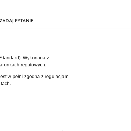
ZADAJ PYTANIE
 Standard). Wykonana z
warunkach regatowych.
st w pełni zgodna z regulacjami
atach.