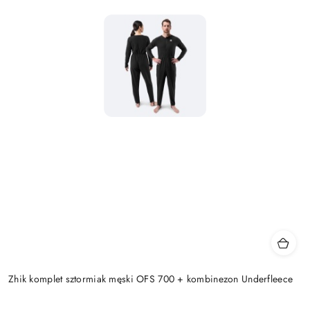
Zhik komplet sztormiak męski OFS 700 + kombinezon Underfleece