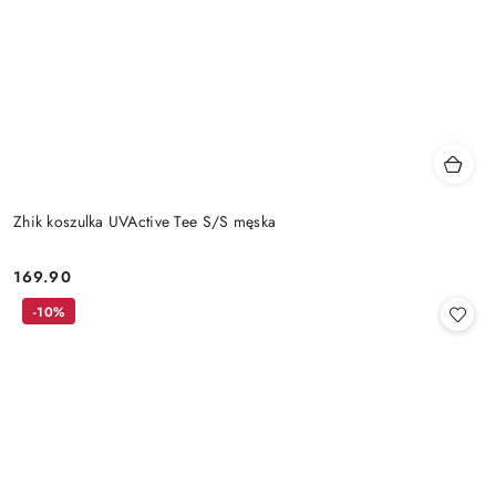
Zhik koszulka UVActive Tee S/S męska
169.90
Cena:
-10%