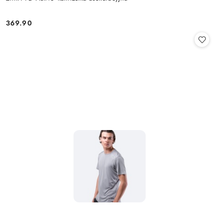
369.90
Cena: