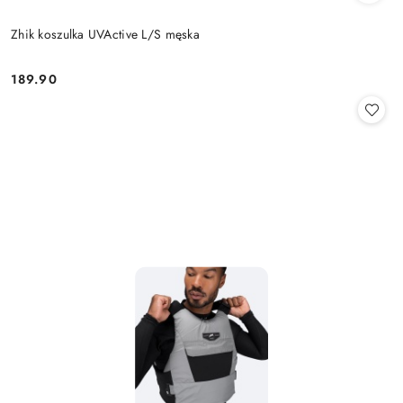
Zhik koszulka UVActive L/S męska
189.90
Cena: