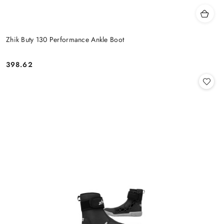
Zhik Buty 130 Performance Ankle Boot
398.62
Cena: