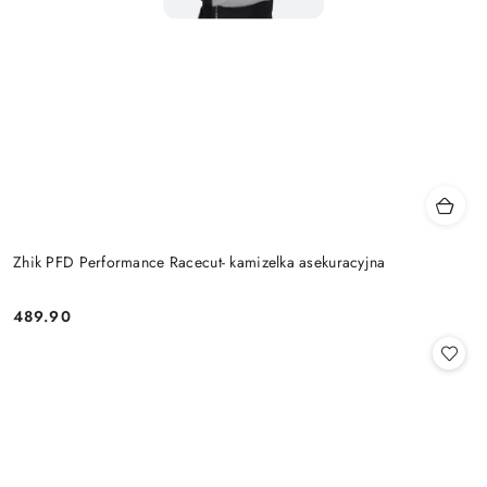
Zhik PFD Performance Racecut- kamizelka asekuracyjna
489.90
Cena: