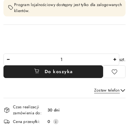
Program lojalnościowy dostępny jest tylko dla zalogowanych
klientów.
Ilość
szt.
Do koszyka
Zostaw telefon
Dostępność
Czas realizacji
i
30 dni
zamówienia do:
Wyślij
dostawa
Cena przesyłki:
0