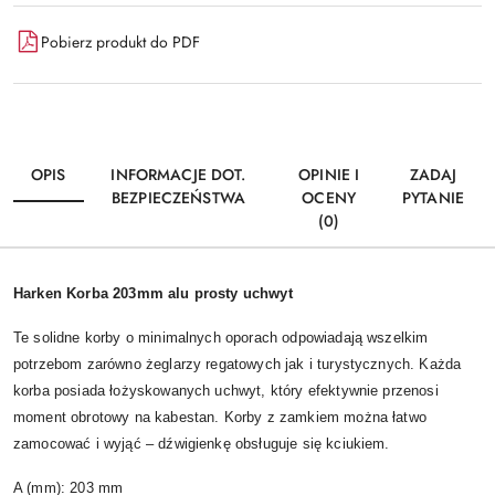
Pobierz produkt do PDF
OPIS
INFORMACJE DOT.
OPINIE I
ZADAJ
BEZPIECZEŃSTWA
OCENY
PYTANIE
(0)
Harken Korba 203mm alu prosty uchwyt
Te solidne korby o minimalnych oporach odpowiadają wszelkim
potrzebom zarówno żeglarzy regatowych jak i turystycznych. Każda
korba posiada łożyskowanych uchwyt, który efektywnie przenosi
moment obrotowy na kabestan. Korby z zamkiem można łatwo
zamocować i wyjąć – dźwigienkę obsługuje się kciukiem.
A (mm): 203 mm