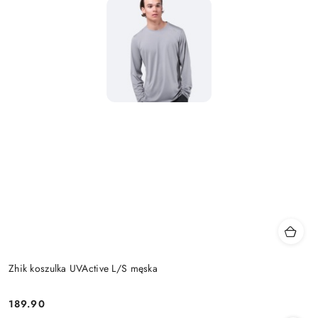
Zhik koszulka UVActive L/S męska
189.90
Cena: