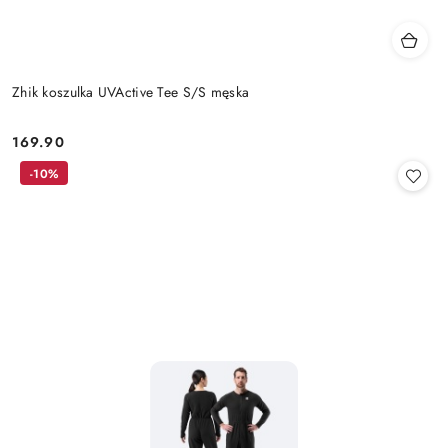
Zhik koszulka UVActive Tee S/S męska
169.90
Cena:
-10%