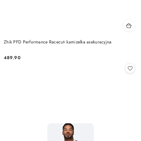
Zhik PFD Performance Racecut- kamizelka asekuracyjna
489.90
Cena: