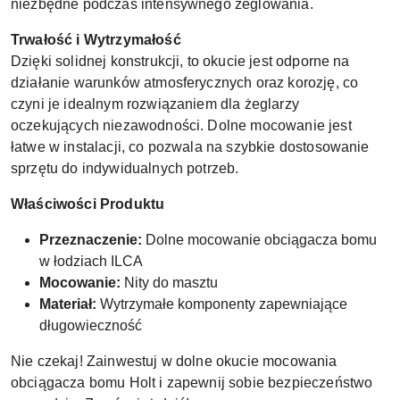
niezbędne podczas intensywnego żeglowania.
Trwałość i Wytrzymałość
Dzięki solidnej konstrukcji, to okucie jest odporne na
działanie warunków atmosferycznych oraz korozję, co
czyni je idealnym rozwiązaniem dla żeglarzy
oczekujących niezawodności. Dolne mocowanie jest
łatwe w instalacji, co pozwala na szybkie dostosowanie
sprzętu do indywidualnych potrzeb.
Właściwości Produktu
Przeznaczenie:
Dolne mocowanie obciągacza bomu
w łodziach ILCA
Mocowanie:
Nity do masztu
Materiał:
Wytrzymałe komponenty zapewniające
długowieczność
Nie czekaj! Zainwestuj w dolne okucie mocowania
obciągacza bomu Holt i zapewnij sobie bezpieczeństwo