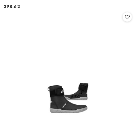
398.62
Cena: