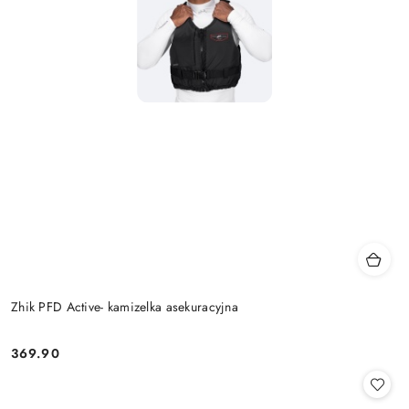
Zhik PFD Active- kamizelka asekuracyjna
369.90
Cena: