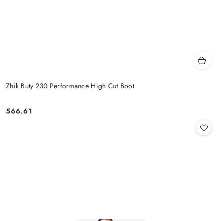
Zhik Buty 230 Performance High Cut Boot
566.61
Cena: