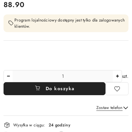
cena:
88.90
Program lojalnościowy dostępny jest tylko dla zalogowanych
klientów.
Ilość
szt.
Do koszyka
Zostaw telefon
Dostępność
Wysyłka w ciągu:
24 godziny
i