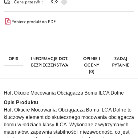
Wyślij
Cena przesyłki:
9.9
dostawa
Pobierz produkt do PDF
OPIS
INFORMACJE DOT.
OPINIE I
ZADAJ
BEZPIECZEŃSTWA
OCENY
PYTANIE
(0)
Holt Okucie Mocowania Obciągacza Bomu ILCA Dolne
Opis Produktu
Holt Okucie Mocowania Obciągacza Bomu ILCA Dolne to
kluczowy element do skutecznego mocowania obciągacza
bomu w łodziach klasy ILCA. Wykonane z wytrzymałych
materiałów, zapewnia stabilność i niezawodność, co jest