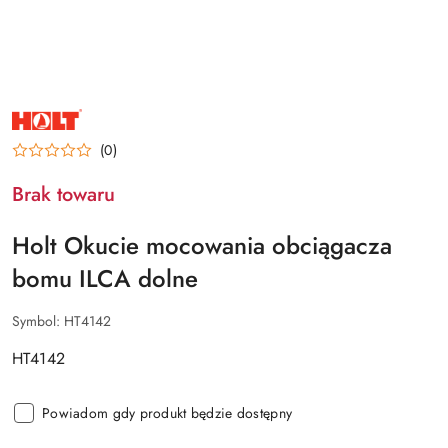
NAZWA
PRODUCENTA:
HOLT
(0)
Brak towaru
Holt Okucie mocowania obciągacza
bomu ILCA dolne
Symbol:
HT4142
HT4142
Powiadom gdy produkt będzie dostępny