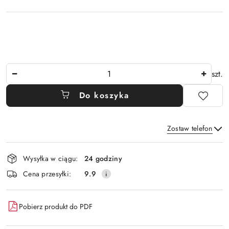
Ilość
szt.
Do koszyka
Zostaw telefon
Dostępność
Wysyłka w ciągu:
24 godziny
i
Wyślij
Cena przesyłki:
9.9
dostawa
Pobierz produkt do PDF