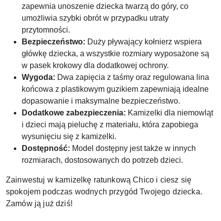
zapewnia unoszenie dziecka twarzą do góry, co
umożliwia szybki obrót w przypadku utraty
przytomności.
Bezpieczeństwo:
Duży pływający kołnierz wspiera
główkę dziecka, a wszystkie rozmiary wyposażone są
w pasek krokowy dla dodatkowej ochrony.
Wygoda:
Dwa zapięcia z taśmy oraz regulowana lina
końcowa z plastikowym guzikiem zapewniają idealne
dopasowanie i maksymalne bezpieczeństwo.
Dodatkowe zabezpieczenia:
Kamizelki dla niemowląt
i dzieci mają pieluchę z materiału, która zapobiega
wysunięciu się z kamizelki.
Dostępność:
Model dostępny jest także w innych
rozmiarach, dostosowanych do potrzeb dzieci.
Zainwestuj w kamizelkę ratunkową Chico i ciesz się
spokojem podczas wodnych przygód Twojego dziecka.
Zamów ją już dziś!