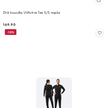
Zhik koszulka UVActive Tee S/S męska
169.90
Cena:
-10%