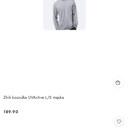
Zhik koszulka UVActive L/S męska
189.90
Cena: