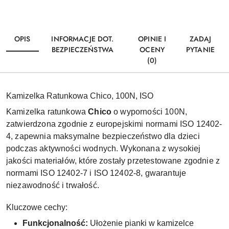
OPIS
INFORMACJE DOT.
OPINIE I
ZADAJ
BEZPIECZEŃSTWA
OCENY
PYTANIE
(0)
Kamizelka Ratunkowa Chico, 100N, ISO
Kamizelka ratunkowa
Chico
o wyporności 100N,
zatwierdzona zgodnie z europejskimi normami ISO 12402-
4, zapewnia maksymalne bezpieczeństwo dla dzieci
podczas aktywności wodnych. Wykonana z wysokiej
jakości materiałów, które zostały przetestowane zgodnie z
normami ISO 12402-7 i ISO 12402-8, gwarantuje
niezawodność i trwałość.
Kluczowe cechy:
Funkcjonalność:
Ułożenie pianki w kamizelce