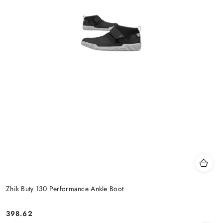
Zhik Buty 130 Performance Ankle Boot
398.62
Cena: