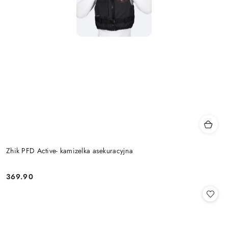
Zhik PFD Active- kamizelka asekuracyjna
369.90
Cena: