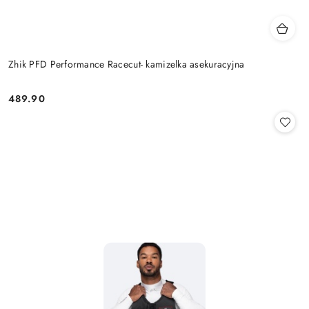
Zhik PFD Performance Racecut- kamizelka asekuracyjna
489.90
Cena: