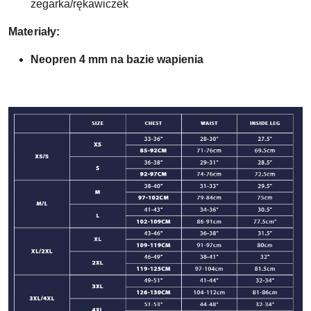
zegarka/rękawiczek
Materiały:
Neopren 4 mm na bazie wapienia