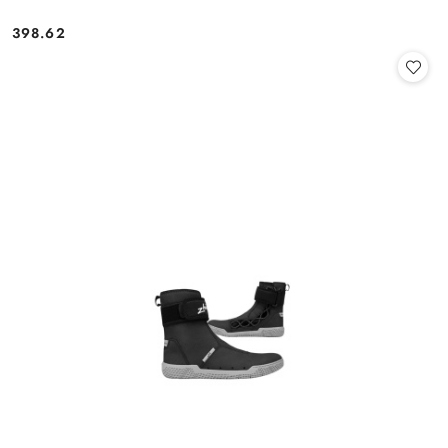
398.62
Cena: