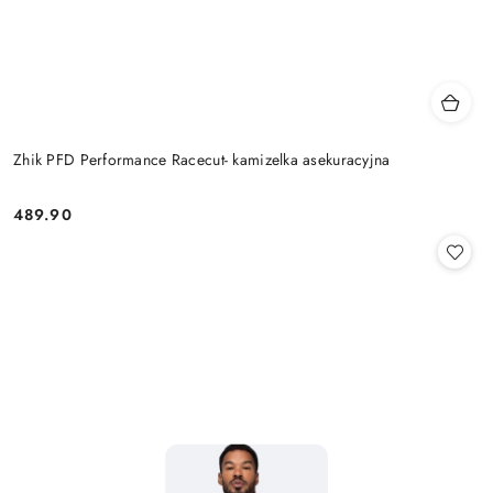
Zhik PFD Performance Racecut- kamizelka asekuracyjna
489.90
Cena: