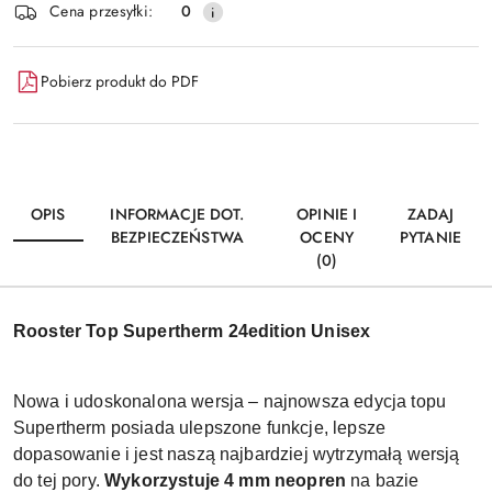
Wyślij
Cena przesyłki:
0
dostawa
Pobierz produkt do PDF
OPIS
INFORMACJE DOT.
OPINIE I
ZADAJ
BEZPIECZEŃSTWA
OCENY
PYTANIE
(0)
Rooster Top Supertherm 24edition Unisex
Nowa i udoskonalona wersja – najnowsza edycja topu
Supertherm posiada ulepszone funkcje, lepsze
dopasowanie i jest naszą najbardziej wytrzymałą wersją
do tej pory.
Wykorzystuje 4 mm neopren
na bazie