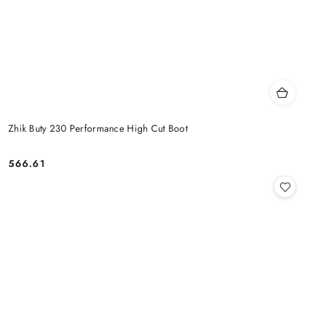
Zhik Buty 230 Performance High Cut Boot
566.61
Cena: