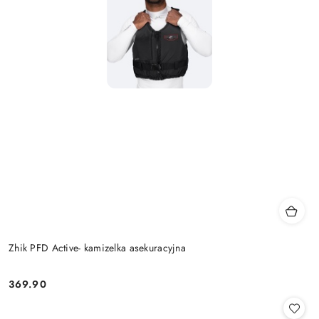
Zhik PFD Active- kamizelka asekuracyjna
369.90
Cena: