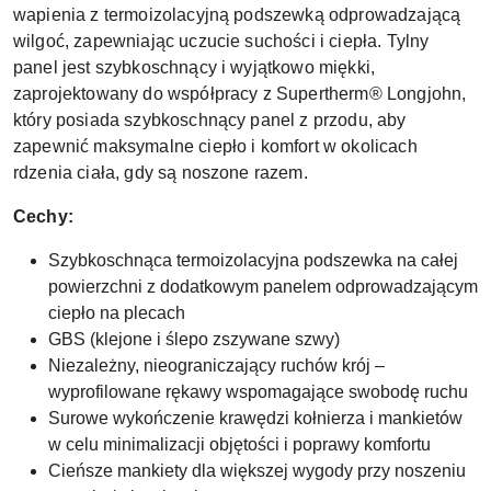
wapienia z termoizolacyjną podszewką odprowadzającą
wilgoć, zapewniając uczucie suchości i ciepła. Tylny
panel jest szybkoschnący i wyjątkowo miękki,
zaprojektowany do współpracy z Supertherm® Longjohn,
który posiada szybkoschnący panel z przodu, aby
zapewnić maksymalne ciepło i komfort w okolicach
rdzenia ciała, gdy są noszone razem.
Cechy:
Szybkoschnąca termoizolacyjna podszewka na całej
powierzchni z dodatkowym panelem odprowadzającym
ciepło na plecach
GBS (klejone i ślepo zszywane szwy)
Niezależny, nieograniczający ruchów krój –
wyprofilowane rękawy wspomagające swobodę ruchu
Surowe wykończenie krawędzi kołnierza i mankietów
w celu minimalizacji objętości i poprawy komfortu
Cieńsze mankiety dla większej wygody przy noszeniu