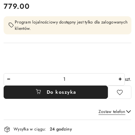
cena:
779.00
Program lojalnościowy dostępny jest tylko dla zalogowanych
klientów.
Ilość
szt.
Do koszyka
Zostaw telefon
Dostępność
Wysyłka w ciągu:
24 godziny
i