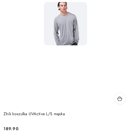
Zhik koszulka UVActive L/S męska
189.90