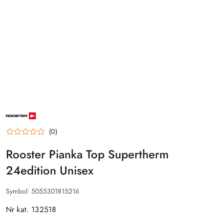
NAZWA
PRODUCENTA:
ROOSTER
(0)
Rooster Pianka Top Supertherm
24edition Unisex
Symbol:
5055301815216
Nr kat. 132518