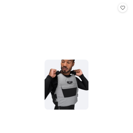
Cena: