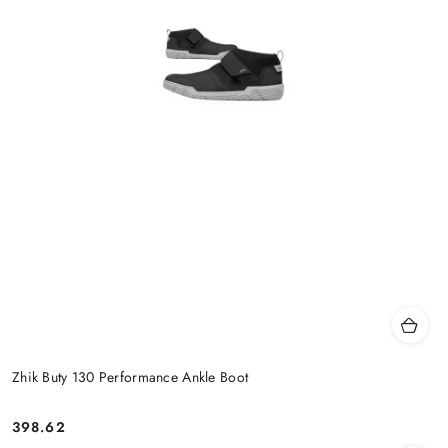
Zhik Buty 130 Performance Ankle Boot
398.62
Cena: