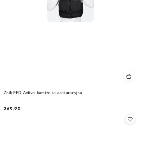
Zhik PFD Active- kamizelka asekuracyjna
369.90
Cena: