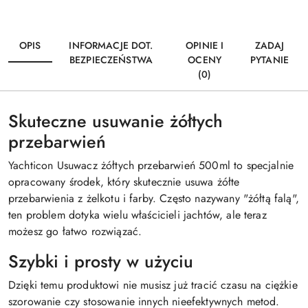
OPIS
INFORMACJE DOT.
OPINIE I
ZADAJ
BEZPIECZEŃSTWA
OCENY
PYTANIE
(0)
Skuteczne usuwanie żółtych
przebarwień
Yachticon Usuwacz żółtych przebarwień 500ml to specjalnie
opracowany środek, który skutecznie usuwa żółte
przebarwienia z żelkotu i farby. Często nazywany "żółtą falą",
ten problem dotyka wielu właścicieli jachtów, ale teraz
możesz go łatwo rozwiązać.
Szybki i prosty w użyciu
Dzięki temu produktowi nie musisz już tracić czasu na ciężkie
szorowanie czy stosowanie innych nieefektywnych metod.