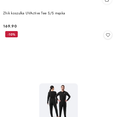
Zhik koszulka UVActive Tee S/S męska
169.90
Cena:
-10%