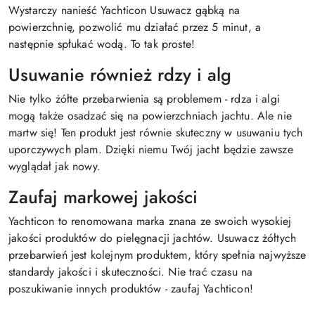
Wystarczy nanieść Yachticon Usuwacz gąbką na
powierzchnię, pozwolić mu działać przez 5 minut, a
następnie spłukać wodą. To tak proste!
Usuwanie również rdzy i alg
Nie tylko żółte przebarwienia są problemem - rdza i algi
mogą także osadzać się na powierzchniach jachtu. Ale nie
martw się! Ten produkt jest równie skuteczny w usuwaniu tych
uporczywych plam. Dzięki niemu Twój jacht będzie zawsze
wyglądał jak nowy.
Zaufaj markowej jakości
Yachticon to renomowana marka znana ze swoich wysokiej
jakości produktów do pielęgnacji jachtów. Usuwacz żółtych
przebarwień jest kolejnym produktem, który spełnia najwyższe
standardy jakości i skuteczności. Nie trać czasu na
poszukiwanie innych produktów - zaufaj Yachticon!