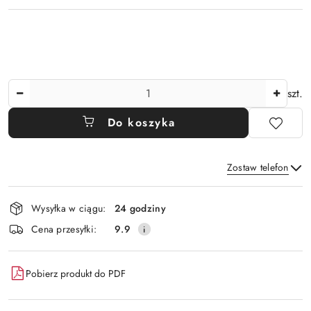
Ilość
szt.
Do koszyka
Zostaw telefon
Dostępność
Wysyłka w ciągu:
24 godziny
i
Wyślij
Cena przesyłki:
9.9
dostawa
Pobierz produkt do PDF