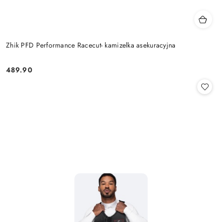
Zhik PFD Performance Racecut- kamizelka asekuracyjna
489.90
Cena: