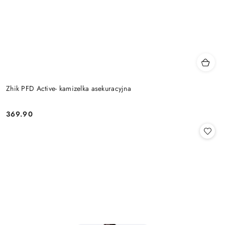
Zhik PFD Active- kamizelka asekuracyjna
369.90
Cena: