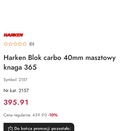
NAZWA
PRODUCENTA:
HARKEN
(0)
Harken Blok carbo 40mm masztowy
knaga 365
Symbol:
2157
Nr kat. 2157
Cena:
395.91
Rabat:
Cena regularna:
439.90
-10%
Do końca promocji pozostało: