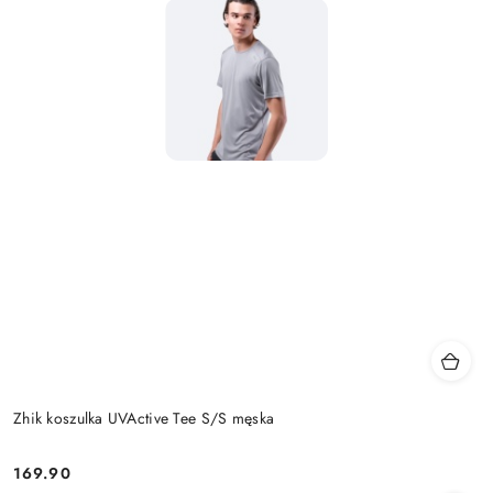
Zhik koszulka UVActive Tee S/S męska
169.90
Cena: