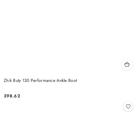
Zhik Buty 130 Performance Ankle Boot
398.62
Cena: