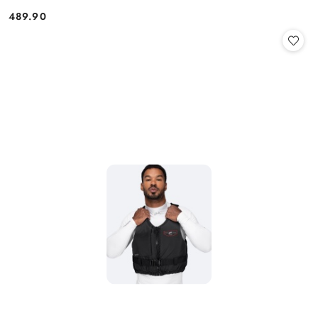
489.90
Cena: