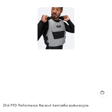
Zhik PFD Performance Racecut- kamizelka asekuracyjna