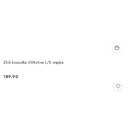
Zhik koszulka UVActive L/S męska
189.90
Cena: