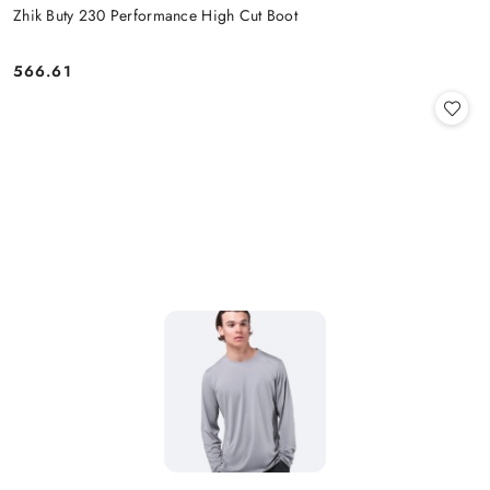
Zhik Buty 230 Performance High Cut Boot
566.61
Cena: