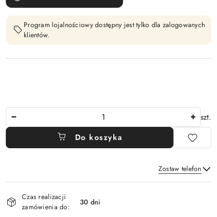
Program lojalnościowy dostępny jest tylko dla zalogowanych
klientów.
Ilość
szt.
Do koszyka
Zostaw telefon
Dostępność
Czas realizacji
i
30 dni
zamówienia do:
Wyślij
dostawa