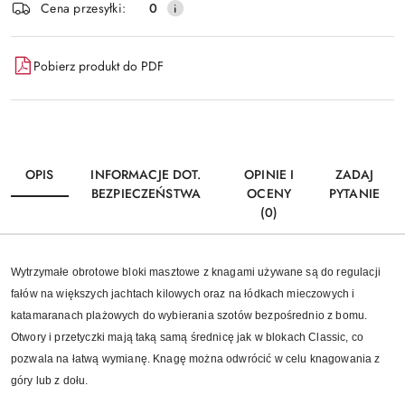
Cena przesyłki:
0
Pobierz produkt do PDF
OPIS
INFORMACJE DOT.
OPINIE I
ZADAJ
BEZPIECZEŃSTWA
OCENY
PYTANIE
(0)
Wytrzymałe obrotowe bloki masztowe z knagami używane są do regulacji
fałów na większych jachtach kilowych oraz na łódkach mieczowych i
katamaranach plażowych do wybierania szotów bezpośrednio z bomu.
Otwory i przetyczki mają taką samą średnicę jak w blokach Classic, co
pozwala na łatwą wymianę. Knagę można odwrócić w celu knagowania z
góry lub z dołu.