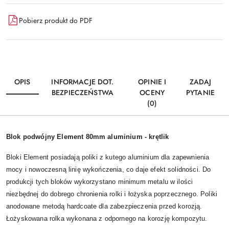
Pobierz produkt do PDF
OPIS
INFORMACJE DOT.
OPINIE I
ZADAJ
BEZPIECZEŃSTWA
OCENY
PYTANIE
(0)
Blok podwójny Element 80mm aluminium - krętlik
Bloki Element posiadają poliki z kutego aluminium dla zapewnienia
mocy i nowoczesną linię wykończenia, co daje efekt solidności. Do
produkcji tych bloków wykorzystano minimum metalu w ilości
niezbędnej do dobrego chronienia rolki i łożyska poprzecznego. Poliki
anodowane metodą hardcoate dla zabezpieczenia przed korozją.
Łożyskowana rolka wykonana z odpornego na korozję kompozytu.