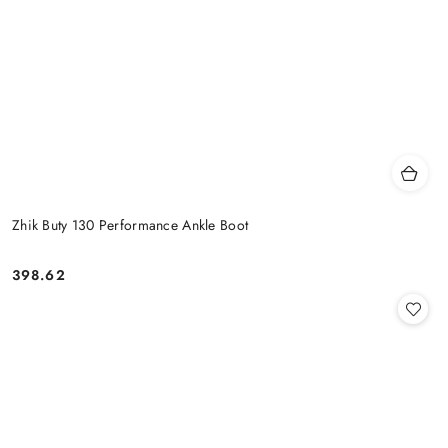
Zhik Buty 130 Performance Ankle Boot
398.62
Cena: