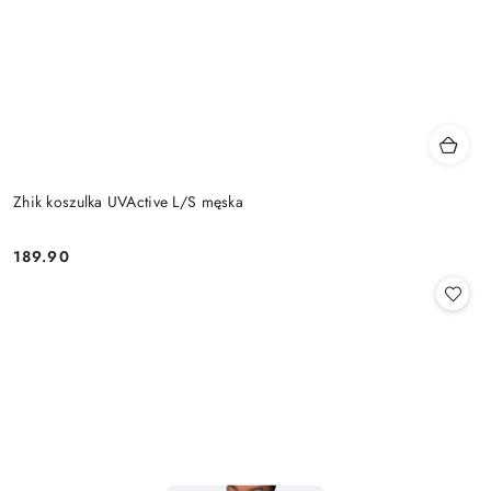
Zhik koszulka UVActive L/S męska
189.90
Cena: