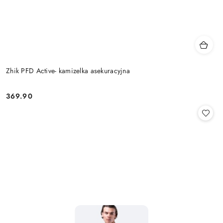
Zhik PFD Active- kamizelka asekuracyjna
369.90
Cena: