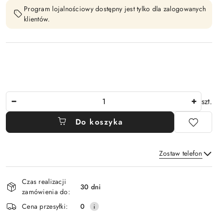
Program lojalnościowy dostępny jest tylko dla zalogowanych
klientów.
Ilość
szt.
Do koszyka
Zostaw telefon
Dostępność
Czas realizacji
i
30 dni
zamówienia do:
Wyślij
dostawa
Cena przesyłki:
0