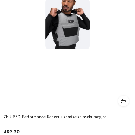
Zhik PFD Performance Racecut- kamizelka asekuracyjna
489.90
Cena: