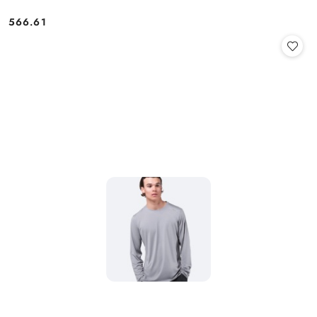
566.61
Cena: