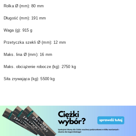
Rolka Ø (mm): 80 mm
Długość (mm): 191 mm
Waga (g): 915 g
Przetyczka szekli Ø (mm): 12 mm
Maks. lina Ø (mm): 16 mm
Maks. obciążenie robocze (kg): 2750 kg
Siła zrywająca (kg): 5500 kg