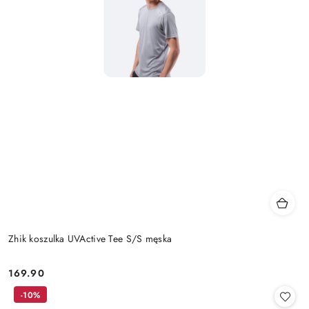
Zhik koszulka UVActive Tee S/S męska
169.90
Cena:
-10%