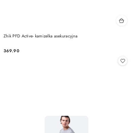
Zhik PFD Active- kamizelka asekuracyjna
369.90
Cena: