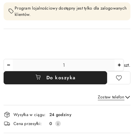
Program lojalnościowy dostępny jest tylko dla zalogowanych
klientów.
Ilość
szt.
Do koszyka
Zostaw telefon
Dostępność
Wysyłka w ciągu:
24 godziny
i
Wyślij
Cena przesyłki:
0
dostawa