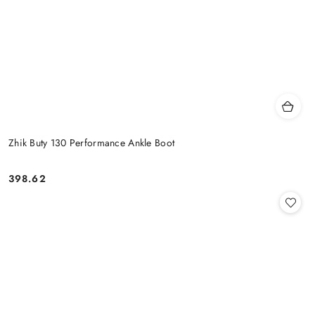
Zhik Buty 130 Performance Ankle Boot
398.62
Cena: