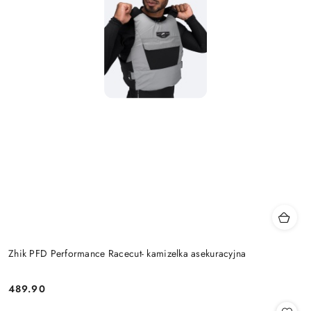
Zhik PFD Performance Racecut- kamizelka asekuracyjna
489.90
Cena: