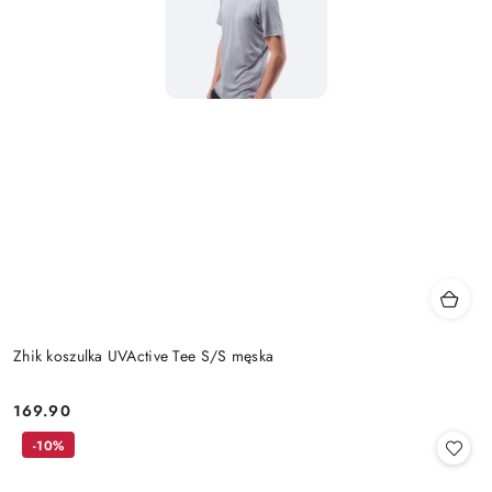
Zhik koszulka UVActive Tee S/S męska
169.90
Cena:
-10%