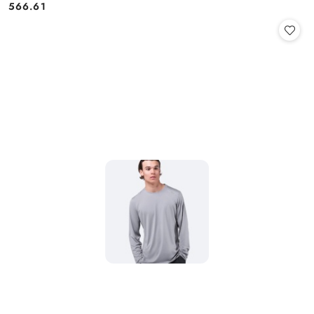
566.61
Cena: