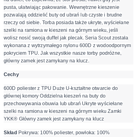
pusta, ułatwiając pakowanie. Wewnętrzne kieszenie
pozwalają oddzielić buty od ubrań lub czyste i brudne
rzeczy od siebie. Torba posiada także ukryte, wyściełane
szelki na ramiona w kieszeni na górnym wieku, jeśli
wolisz nosić swoją duffel jak plecak. Seria Scout została
wykonana z wytrzymałego nylonu 600D z wodoodpornym
pokryciem TPU. Jak wszystkie nasze torby podróżne,
główny zamek jest zamykany na klucz.
Cechy
600D poliester z TPU Duże U-kształtne otwarcie do
głównej komory Oddzielna kieszeń na buty do
przechowywania obuwia lub ubrań Ukryte wyściełane
szelki na ramiona w kieszeni na górnym wieku Zamki
YKK® Główny zamek jest zamykany na klucz
Skład
Pokrywa: 100% poliester, powłoka: 100%