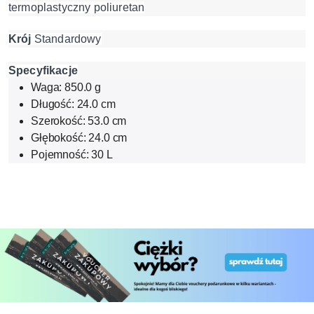
termoplastyczny poliuretan
Krój
Standardowy
Specyfikacje
Waga: 850.0 g
Długość: 24.0 cm
Szerokość: 53.0 cm
Głębokość: 24.0 cm
Pojemność: 30 L