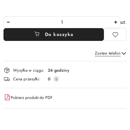
Ilość
szt.
Do koszyka
Zostaw telefon
Dostępność
Wysyłka w ciągu:
24 godziny
i
Wyślij
Cena przesyłki:
0
dostawa
Pobierz produkt do PDF