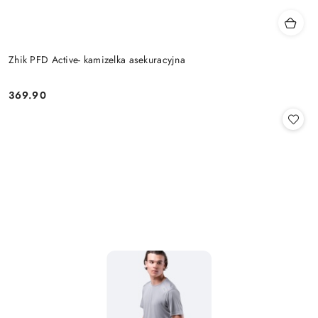
Zhik PFD Active- kamizelka asekuracyjna
369.90
Cena: