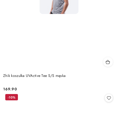
Zhik koszulka UVActive Tee S/S męska
169.90
Cena:
-10%