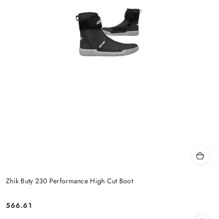
Zhik Buty 230 Performance High Cut Boot
566.61
Cena: