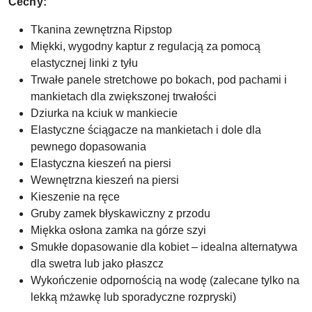
Cechy:
Tkanina zewnętrzna Ripstop
Miękki, wygodny kaptur z regulacją za pomocą
elastycznej linki z tyłu
Trwałe panele stretchowe po bokach, pod pachami i
mankietach dla zwiększonej trwałości
Dziurka na kciuk w mankiecie
Elastyczne ściągacze na mankietach i dole dla
pewnego dopasowania
Elastyczna kieszeń na piersi
Wewnętrzna kieszeń na piersi
Kieszenie na ręce
Gruby zamek błyskawiczny z przodu
Miękka osłona zamka na górze szyi
Smukłe dopasowanie dla kobiet – idealna alternatywa
dla swetra lub jako płaszcz
Wykończenie odpornością na wodę (zalecane tylko na
lekką mżawkę lub sporadyczne rozpryski)