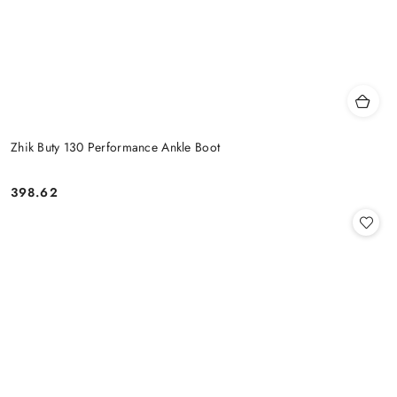
Zhik Buty 130 Performance Ankle Boot
398.62
Cena: