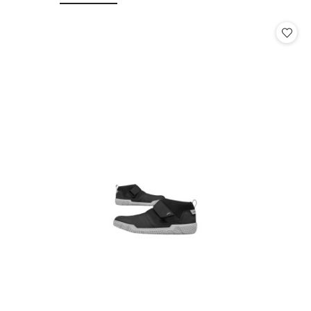
o
o
statusie:
statusie: