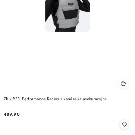
Zhik PFD Performance Racecut- kamizelka asekuracyjna
489.90
Cena: