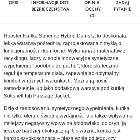
OPIS
INFORMACJE DOT.
OPINIE I
ZADAJ
BEZPIECZEŃSTWA
OCENY
PYTANIE
(0)
Rooster Kurtka Superlite Hybrid Damska to doskonała,
lekka warstwa pośrednia, zaprojektowana z myślą o
funkcjonalności i komforcie. Wykonana z materiałów z
recyklingu, łączy w sobie innowacyjne syntetyczne
wypełnienie "podobne do puchu", które skutecznie
reguluje temperaturę ciała, zapewniając optymalny
komfort w różnych warunkach. Można ją nosić
samodzielnie lub jako dodatkową warstwę pod kurtką
Softshell lub Passage Jacket.
Dzięki zastosowaniu syntetycznego wypełnienia, kurtka
nie tylko oferuje świetną wydajność, ale także wpływa na
mniejszy negatywny wpływ na środowisko, co czyni ją
jeszcze bardziej ekologiczną. Co ważne, kurtka jest
bardzo szybkoschnąca – niezależnie od tego, czy