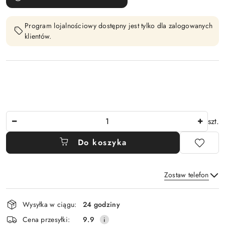
Program lojalnościowy dostępny jest tylko dla zalogowanych
klientów.
Ilość
szt.
Do koszyka
Zostaw telefon
Dostępność
Wysyłka w ciągu:
24 godziny
i
Wyślij
Cena przesyłki:
9.9
dostawa