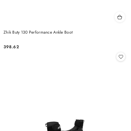
Zhik Buty 130 Performance Ankle Boot
398.62
Cena: