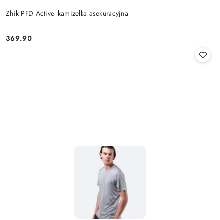
Zhik PFD Active- kamizelka asekuracyjna
369.90
Cena: