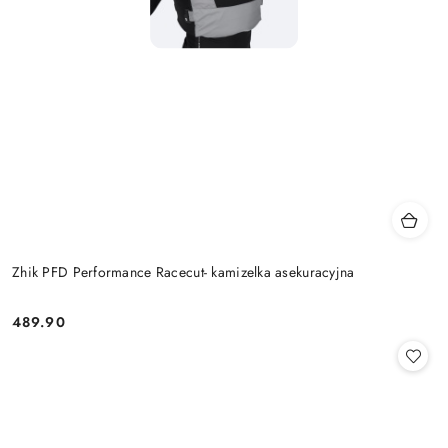
Zhik PFD Performance Racecut- kamizelka asekuracyjna
489.90
Cena: