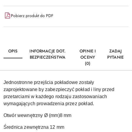
Pobierz produkt do PDF
OPIS
INFORMACJE DOT.
OPINIE I
ZADAJ
BEZPIECZEŃSTWA
OCENY
PYTANIE
(0)
Jednostronne przejścia pokładowe zostały
zaprojektowane by zabezpieczyć pokład i liny przed
przetarciami w każdego rodzaju zastosowaniach
wymagających prowadzenia przez pokład.
Otwór wewnętrzny Ø (mm)8 mm
Średnica zewnętrzna 12 mm