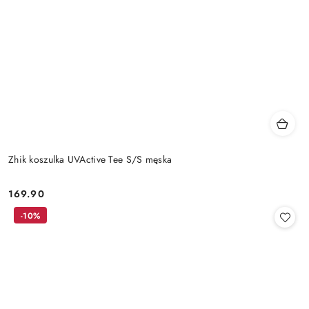
Zhik koszulka UVActive Tee S/S męska
169.90
Cena:
-10%