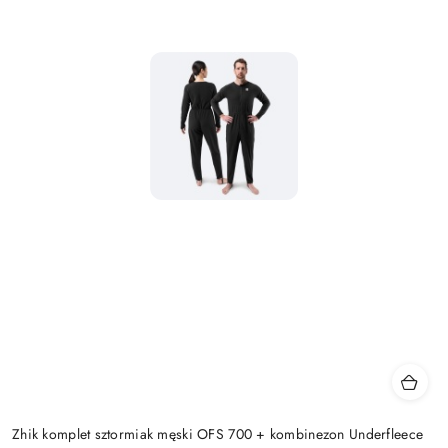
Zhik komplet sztormiak męski OFS 700 + kombinezon Underfleece