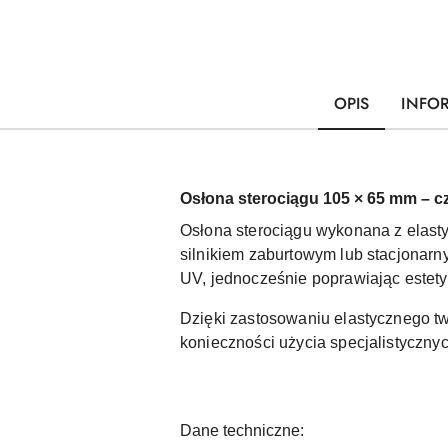
OPIS
INFO
Osłona sterociągu 105 × 65 mm – c
Osłona sterociągu wykonana z elast
silnikiem zaburtowym lub stacjonar
UV, jednocześnie poprawiając estetyk
Dzięki zastosowaniu elastycznego t
konieczności użycia specjalistyczny
Dane techniczne: