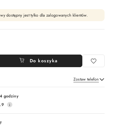
wy dostępny jest tylko dla zalogowanych klientów.
Do koszyka
Zostaw telefon
Wyślij
4 godziny
.9
DF