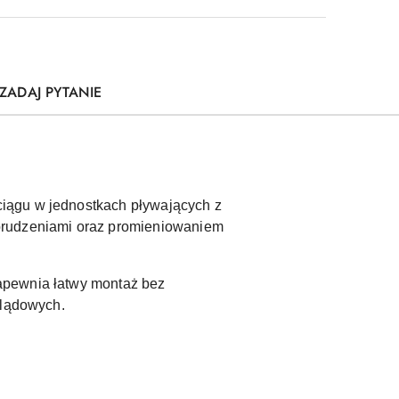
ZADAJ PYTANIE
iągu w jednostkach pływających z
abrudzeniami oraz promieniowaniem
apewnia łatwy montaż bez
dlądowych.