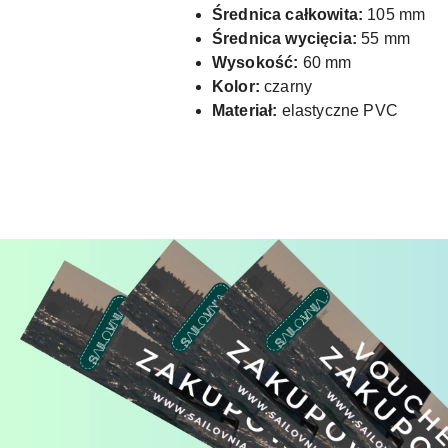
Średnica całkowita:
105 mm
Średnica wycięcia:
55 mm
Wysokość:
60 mm
Kolor:
czarny
Materiał:
elastyczne PVC