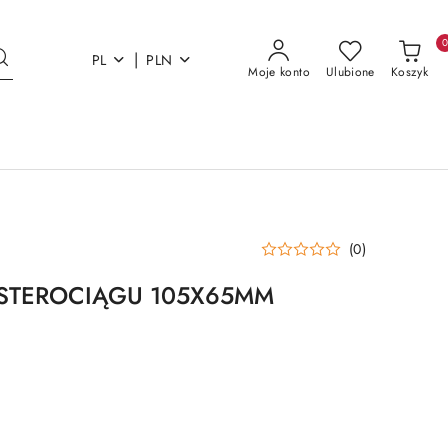
|
PL
PLN
Moje konto
Ulubione
Koszyk
(0)
STEROCIĄGU 105X65MM