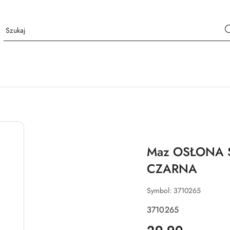
Maz OSŁONA 
CZARNA
Symbol:
3710265
3710265
cena: