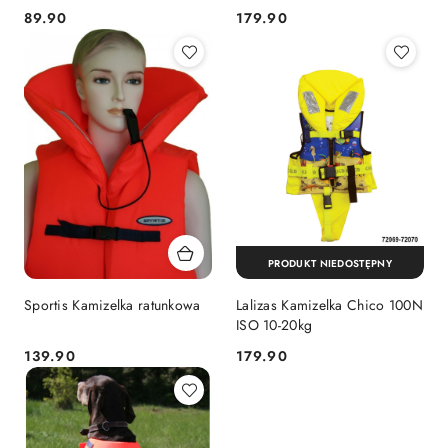
89.90
179.90
Cena:
Cena:
PRODUKT NIEDOSTĘPNY
Sportis Kamizelka ratunkowa
Lalizas Kamizelka Chico 100N
ISO 10-20kg
139.90
179.90
Cena:
Cena: