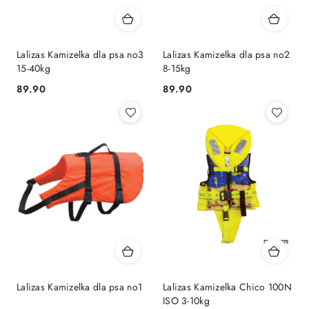
Lalizas Kamizelka dla psa no3
Lalizas Kamizelka dla psa no2
15-40kg
8-15kg
89.90
89.90
Cena:
Cena:
Lalizas Kamizelka dla psa no1
Lalizas Kamizelka Chico 100N
ISO 3-10kg