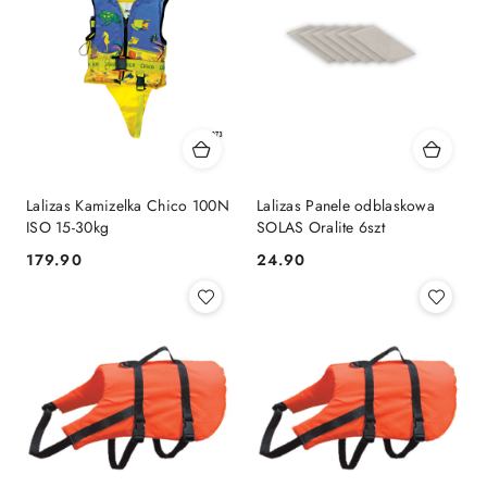
Lalizas Kamizelka Chico 100N
Lalizas Panele odblaskowa
ISO 15-30kg
SOLAS Oralite 6szt
179.90
24.90
Cena:
Cena: